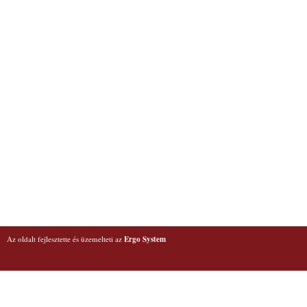
Az oldalt fejlesztette és üzemelteti az
Ergo System