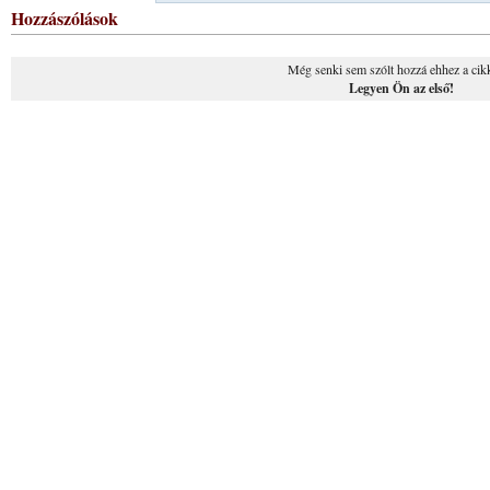
Hozzászólások
Még senki sem szólt hozzá ehhez a cik
Legyen Ön az első!