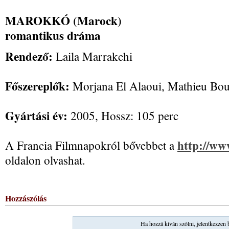
MAROKKÓ (Marock)
romantikus dráma
Rendező:
Laila Marrakchi
Főszereplők:
Morjana El Alaoui, Mathieu Bou
Gyártási év:
2005, Hossz: 105 perc
http://ww
A Francia Filmnapokról bővebbet a
oldalon olvashat.
Hozzászólás
Ha hozzá kíván szólni, jelentkezzen 