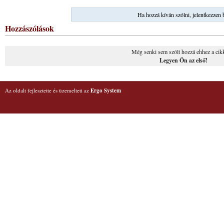
Ha hozzá kíván szólni, jelentkezzen 
Hozzászólások
Még senki sem szólt hozzá ehhez a cik
Legyen Ön az első!
Az oldalt fejlesztette és üzemelteti az
Ergo System