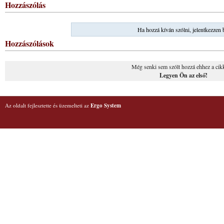
Hozzászólás
Ha hozzá kíván szólni, jelentkezzen 
Hozzászólások
Még senki sem szólt hozzá ehhez a cik
Legyen Ön az első!
Az oldalt fejlesztette és üzemelteti az
Ergo System