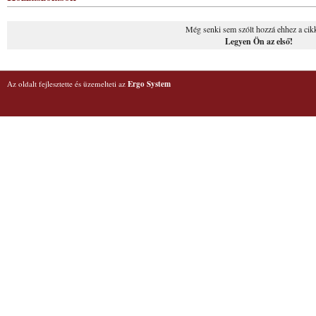
Még senki sem szólt hozzá ehhez a cik
Legyen Ön az első!
Az oldalt fejlesztette és üzemelteti az
Ergo System