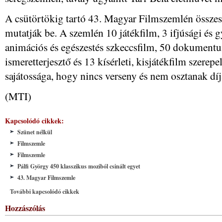
A csütörtökig tartó 43. Magyar Filmszemlén összes
mutatják be. A szemlén 10 játékfilm, 3 ifjúsági és g
animációs és egészestés szkeccsfilm, 50 dokumentu
ismeretterjesztő és 13 kísérleti, kisjátékfilm szerep
sajátossága, hogy nincs verseny és nem osztanak dí
(MTI)
Kapcsolódó cikkek:
Szünet nélkül
Filmszemle
Filmszemle
Pálfi György 450 klasszikus moziból csinált egyet
43. Magyar Filmszemle
További kapcsolódó cikkek
Hozzászólás