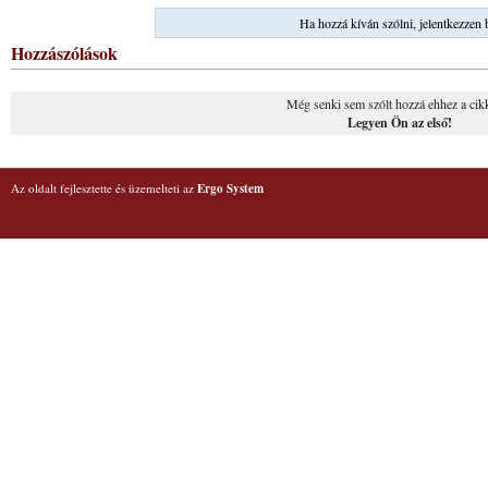
Ha hozzá kíván szólni, jelentkezzen 
Hozzászólások
Még senki sem szólt hozzá ehhez a cik
Legyen Ön az első!
Az oldalt fejlesztette és üzemelteti az
Ergo System