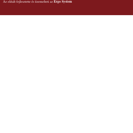
Az oldalt fejlesztette és üzemelteti az
Ergo System