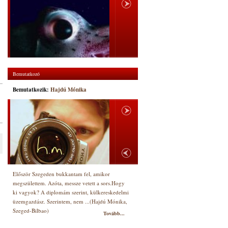
Bemutatkozó
Bemutatkozik:
Hajdú Mónika
Először Szegeden bukkantam fel, amikor
megszülettem. Azóta, messze vetett a sors.Hogy
ki vagyok? A diplomám szerint, külkereskedelmi
üzemgazdász. Szerintem, nem ...(Hajdú Mónika,
Szeged-Bilbao)
Tovább...