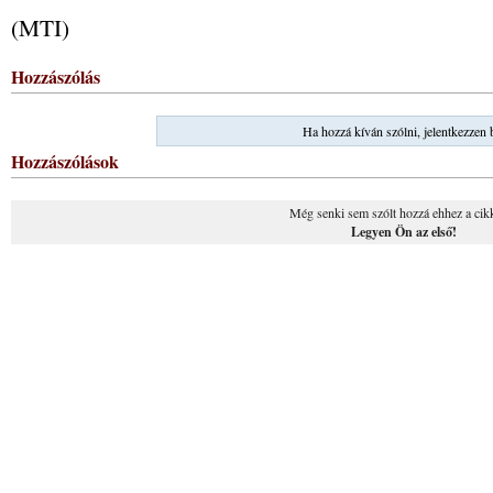
(MTI)
Hozzászólás
Ha hozzá kíván szólni, jelentkezzen 
Hozzászólások
Még senki sem szólt hozzá ehhez a cik
Legyen Ön az első!