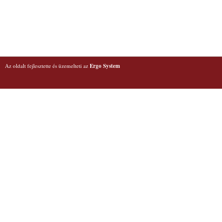
Az oldalt fejlesztette és üzemelteti az
Ergo System