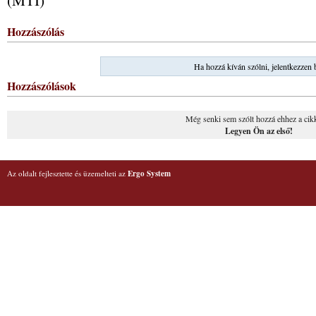
Hozzászólás
Ha hozzá kíván szólni, jelentkezzen 
Hozzászólások
Még senki sem szólt hozzá ehhez a cik
Legyen Ön az első!
Az oldalt fejlesztette és üzemelteti az
Ergo System