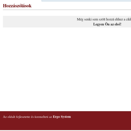
Hozzászólások
Még senki sem szólt hozzá ehhez a cik
Legyen Ön az első!
Az oldalt fejlesztette és üzemelteti az
Ergo System