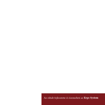
Az oldalt fejlesztette és üzemelteti az
Ergo System