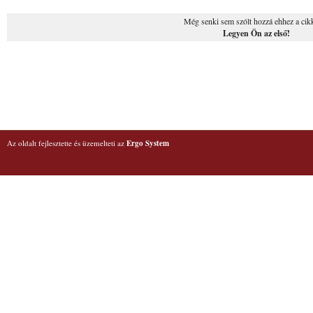
Még senki sem szólt hozzá ehhez a cik
Legyen Ön az első!
Az oldalt fejlesztette és üzemelteti az
Ergo System