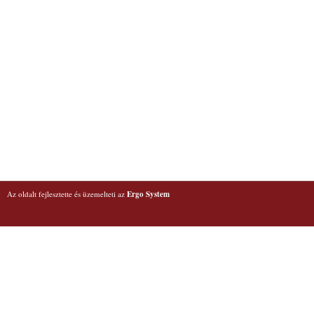
Az oldalt fejlesztette és üzemelteti az
Ergo System