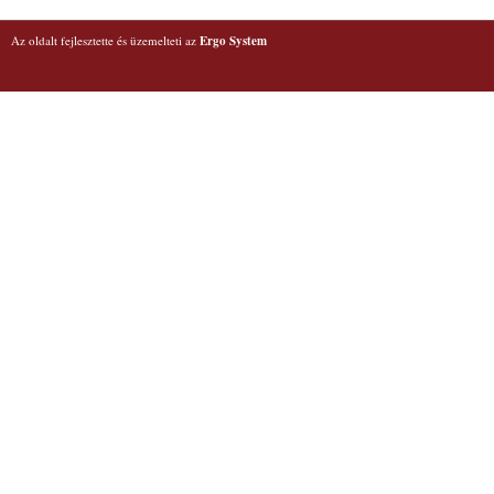
Az oldalt fejlesztette és üzemelteti az
Ergo System