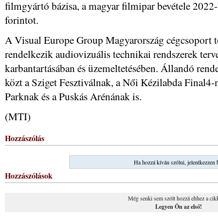
filmgyártó bázisa, a magyar filmipar bevétele 2022
forintot.
A Visual Europe Group Magyarország cégcsoport töb
rendelkezik audiovizuális technikai rendszerek terv
karbantartásában és üzemeltetésében. Állandó rend
közt a Sziget Fesztiválnak, a Női Kézilabda Final4
Parknak és a Puskás Arénának is.
(MTI)
Hozzászólás
Ha hozzá kíván szólni, jelentkezzen 
Hozzászólások
Még senki sem szólt hozzá ehhez a cik
Legyen Ön az első!