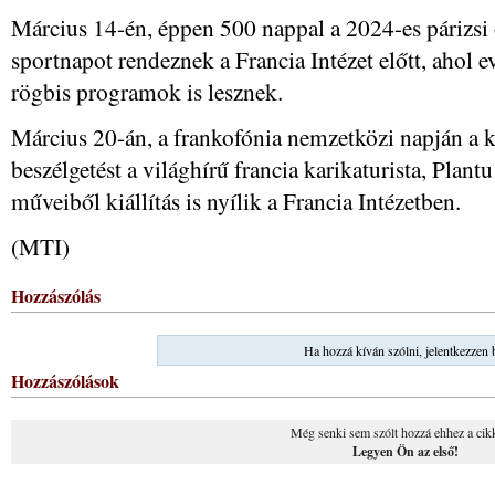
Március 14-én, éppen 500 nappal a 2024-es párizsi 
sportnapot rendeznek a Francia Intézet előtt, ahol e
rögbis programok is lesznek.
Március 20-án, a frankofónia nemzetközi napján a k
beszélgetést a világhírű francia karikaturista, Plantu
műveiből kiállítás is nyílik a Francia Intézetben.
(MTI)
Hozzászólás
Ha hozzá kíván szólni, jelentkezzen 
Hozzászólások
Még senki sem szólt hozzá ehhez a cik
Legyen Ön az első!