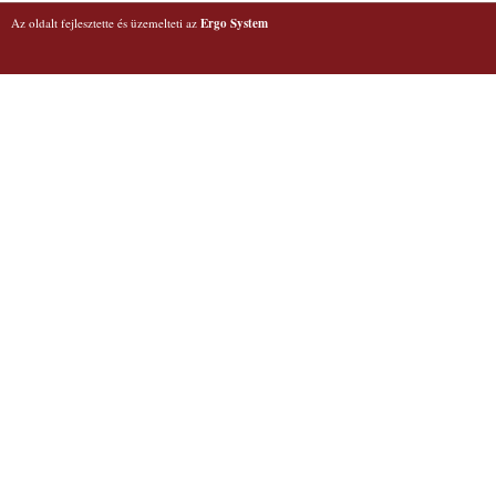
Az oldalt fejlesztette és üzemelteti az
Ergo System