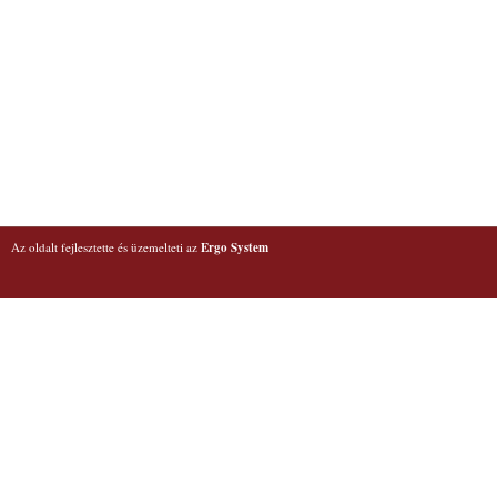
Az oldalt fejlesztette és üzemelteti az
Ergo System