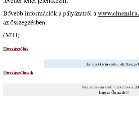
levéllel lehet jelentkezni.
www.cinemira
Bővebb információk a pályázatról a
az összegzésben.
(MTI)
Hozzászólás
Ha hozzá kíván szólni, jelentkezzen 
Hozzászólások
Még senki sem szólt hozzá ehhez a cik
Legyen Ön az első!