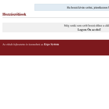
Ha hozzá kíván szólni, jelentkezzen 
Hozzászólások
Még senki sem szólt hozzá ehhez a cik
Legyen Ön az első!
Az oldalt fejlesztette és üzemelteti az
Ergo System