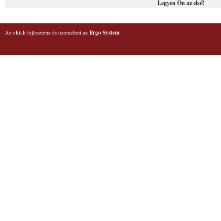
Legyen Ön az első!
Az oldalt fejlesztette és üzemelteti az
Ergo System