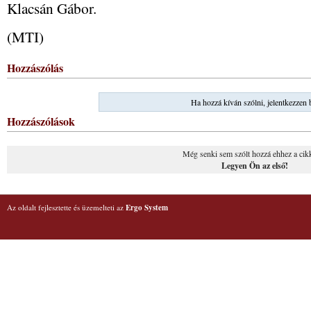
Klacsán Gábor.
(MTI)
Hozzászólás
Ha hozzá kíván szólni, jelentkezzen 
Hozzászólások
Még senki sem szólt hozzá ehhez a cik
Legyen Ön az első!
Az oldalt fejlesztette és üzemelteti az
Ergo System