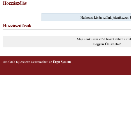
Hozzászólás
Ha hozzá kíván szólni, jelentkezzen 
Hozzászólások
Még senki sem szólt hozzá ehhez a cik
Legyen Ön az első!
Az oldalt fejlesztette és üzemelteti az
Ergo System