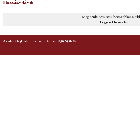
Hozzászólások
Még senki sem szólt hozzá ehhez a cik
Legyen Ön az első!
Az oldalt fejlesztette és üzemelteti az
Ergo System