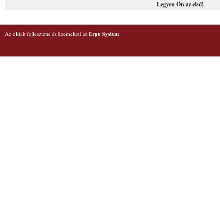
Legyen Ön az első!
Az oldalt fejlesztette és üzemelteti az
Ergo System