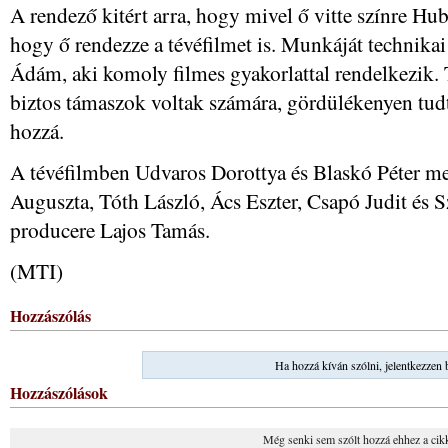
A rendező kitért arra, hogy mivel ő vitte színre Hub
hogy ő rendezze a tévéfilmet is. Munkáját technikai
Ádám, aki komoly filmes gyakorlattal rendelkezik
biztos támaszok voltak számára, gördülékenyen tudt
hozzá.
A tévéfilmben Udvaros Dorottya és Blaskó Péter me
Auguszta, Tóth László, Ács Eszter, Csapó Judit és 
producere Lajos Tamás.
(MTI)
Hozzászólás
Ha hozzá kíván szólni, jelentkezzen 
Hozzászólások
Még senki sem szólt hozzá ehhez a cik