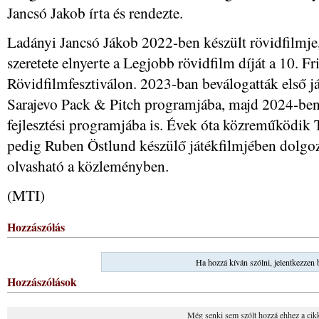
Jancsó Jakob írta és rendezte.
Ladányi Jancsó Jákob 2022-ben készült rövidfilmje
szeretete elnyerte a Legjobb rövidfilm díját a 10. 
Rövidfilmfesztiválon. 2023-ban beválogatták első já
Sarajevo Pack & Pitch programjába, majd 2024-ben
fejlesztési programjába is. Évek óta közreműködik 
pedig Ruben Östlund készülő játékfilmjében dolgozi
olvasható a közleményben.
(MTI)
Hozzászólás
Ha hozzá kíván szólni, jelentkezzen 
Hozzászólások
Még senki sem szólt hozzá ehhez a cik