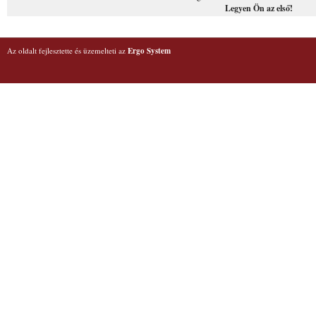
Legyen Ön az első!
Az oldalt fejlesztette és üzemelteti az
Ergo System