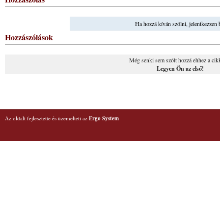
Ha hozzá kíván szólni, jelentkezzen 
Hozzászólások
Még senki sem szólt hozzá ehhez a cik
Legyen Ön az első!
Az oldalt fejlesztette és üzemelteti az
Ergo System