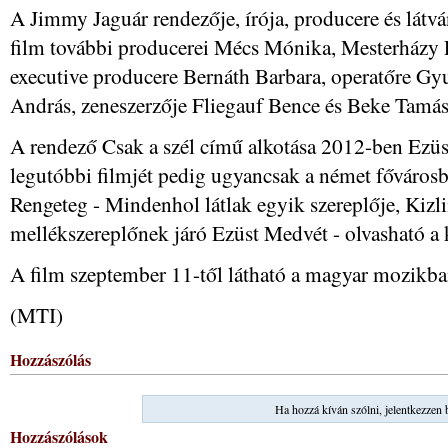
A Jimmy Jaguár rendezője, írója, producere és látvá
film további producerei Mécs Mónika, Mesterházy 
executive producere Bernáth Barbara, operatőre Gy
András, zeneszerzője Fliegauf Bence és Beke Tamás
A rendező Csak a szél című alkotása 2012-ben Ezüs
legutóbbi filmjét pedig ugyancsak a német fővárosb
Rengeteg - Mindenhol látlak egyik szereplője, Kizli
mellékszereplőnek járó Ezüst Medvét - olvasható a
A film szeptember 11-től látható a magyar mozikba
(MTI)
Hozzászólás
Ha hozzá kíván szólni, jelentkezzen 
Hozzászólások