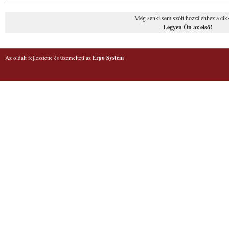
Még senki sem szólt hozzá ehhez a cik
Legyen Ön az első!
Az oldalt fejlesztette és üzemelteti az
Ergo System