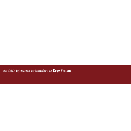
Az oldalt fejlesztette és üzemelteti az
Ergo System