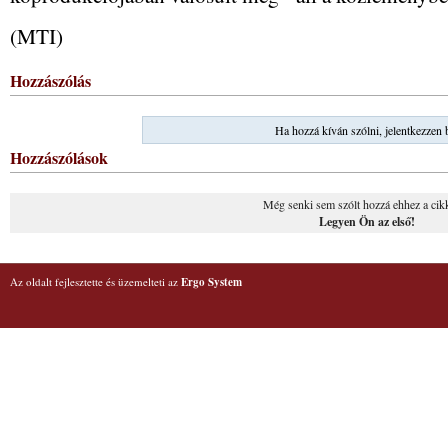
(MTI)
Hozzászólás
Ha hozzá kíván szólni, jelentkezzen 
Hozzászólások
Még senki sem szólt hozzá ehhez a cik
Legyen Ön az első!
Az oldalt fejlesztette és üzemelteti az
Ergo System