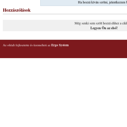
Ha hozzá kíván szólni, jelentkezzen 
Hozzászólások
Még senki sem szólt hozzá ehhez a cik
Legyen Ön az első!
Az oldalt fejlesztette és üzemelteti az
Ergo System