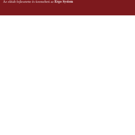
Az oldalt fejlesztette és üzemelteti az
Ergo System