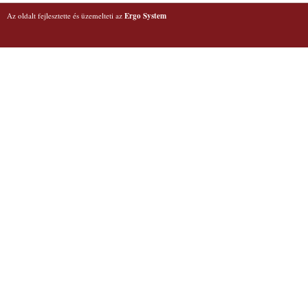
Az oldalt fejlesztette és üzemelteti az
Ergo System