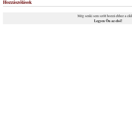
Hozzászólások
Még senki sem szólt hozzá ehhez a cik
Legyen Ön az első!