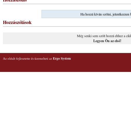
Ha hozzá kíván szólni, jelentkezzen 
Hozzászólások
Még senki sem szólt hozzá ehhez a cik
Legyen Ön az első!
Az oldalt fejlesztette és üzemelteti az
Ergo System