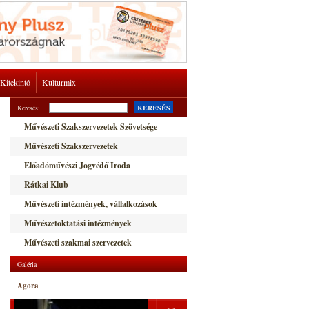
Kitekintő
Kulturmix
Keresés:
KERESÉS
Művészeti Szakszervezetek Szövetsége
Művészeti Szakszervezetek
Előadóművészi Jogvédő Iroda
Rátkai Klub
Művészeti intézmények, vállalkozások
Művészetoktatási intézmények
Művészeti szakmai szervezetek
Galéria
Agora