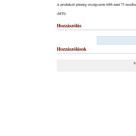
A produkció jelenleg országszerte több mint 75 moziba
(MTI)
Hozzászólás
Hozzászólások
M