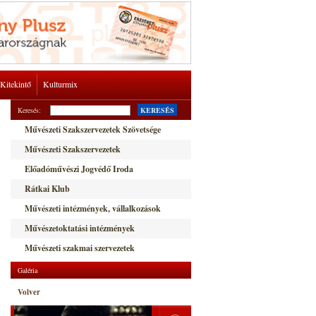
Kitekintő
Kulturmix
Keresés:
KERESÉS
Művészeti Szakszervezetek Szövetsége
Művészeti Szakszervezetek
Előadóművészi Jogvédő Iroda
Rátkai Klub
Művészeti intézmények, vállalkozások
Művészetoktatási intézmények
Művészeti szakmai szervezetek
Galéria
Volver