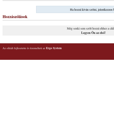
Ha hozzá kíván szólni, jelentkezzen 
Hozzászólások
Még senki sem szólt hozzá ehhez a cik
Legyen Ön az első!
Az oldalt fejlesztette és üzemelteti az
Ergo System