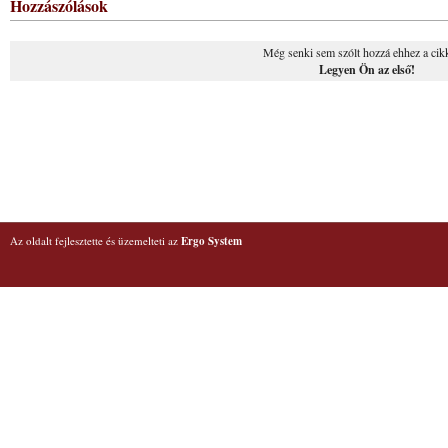
Hozzászólások
Még senki sem szólt hozzá ehhez a cik
Legyen Ön az első!
Az oldalt fejlesztette és üzemelteti az
Ergo System