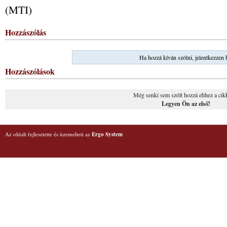
(MTI)
Hozzászólás
Ha hozzá kíván szólni, jelentkezzen 
Hozzászólások
Még senki sem szólt hozzá ehhez a cik
Legyen Ön az első!
Az oldalt fejlesztette és üzemelteti az
Ergo System