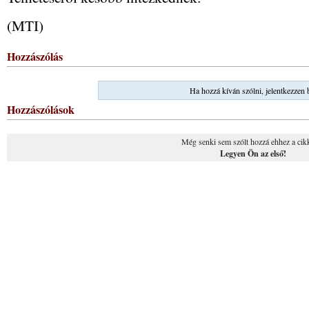
(MTI)
Hozzászólás
Ha hozzá kíván szólni, jelentkezzen 
Hozzászólások
Még senki sem szólt hozzá ehhez a cik
Legyen Ön az első!