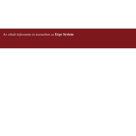
Az oldalt fejlesztette és üzemelteti az
Ergo System