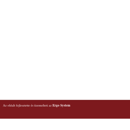
Az oldalt fejlesztette és üzemelteti az
Ergo System