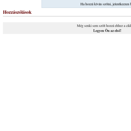
Ha hozzá kíván szólni, jelentkezzen 
Hozzászólások
Még senki sem szólt hozzá ehhez a cik
Legyen Ön az első!