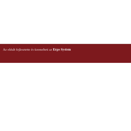
Az oldalt fejlesztette és üzemelteti az
Ergo System