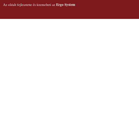
Az oldalt fejlesztette és üzemelteti az
Ergo System