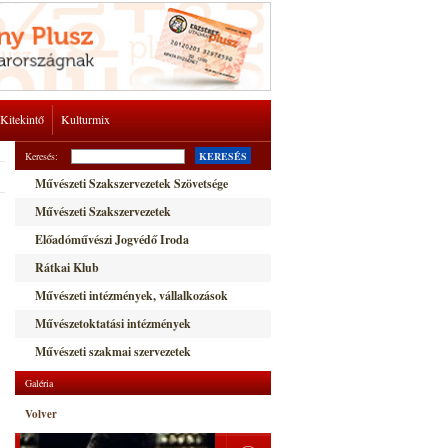
Kitekintő
Kulturmix
Keresés:
KERESÉS
Művészeti Szakszervezetek Szövetsége
Művészeti Szakszervezetek
Előadóművészi Jogvédő Iroda
Rátkai Klub
Művészeti intézmények, vállalkozások
Művészetoktatási intézmények
Művészeti szakmai szervezetek
Galéria
Volver