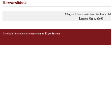
Hozzászólások
Még senki sem szólt hozzá ehhez a cik
Legyen Ön az első!
Az oldalt fejlesztette és üzemelteti az
Ergo System