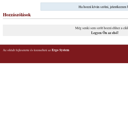
Ha hozzá kíván szólni, jelentkezzen 
Hozzászólások
Még senki sem szólt hozzá ehhez a cik
Legyen Ön az első!
Az oldalt fejlesztette és üzemelteti az
Ergo System