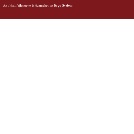
Az oldalt fejlesztette és üzemelteti az
Ergo System