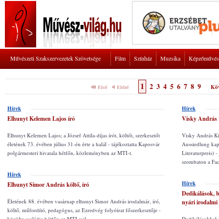
Művészeti Szakszervezetek Szövetsége
Film
Színház
Muzsika
Képzőművés
1
2
3
4
5
6
7
8
9
Kö
Első
Előző
Hírek
Hírek
Elhunyt Kelemen Lajos író
Visky András r
Elhunyt Kelemen Lajos; a József Attila-díjas írót, költőt, szerkesztőt
Visky András Ki
életének 73. évében július 31-én érte a halál - tájékoztatta Kaposvár
Aussiedlung kapt
polgármesteri hivatala hétfőn, közleményben az MTI-t.
Literaturpreis) -
szombaton a Fac
Hírek
Hírek
Elhunyt Simor András költő, író
Dedikálások, b
Életének 88. évében vasárnap elhunyt Simor András irodalmár, író,
nyári irodalmi 
költő, műfordító, pedagógus, az Ezredvég folyóirat főszerkesztője -
közölte családja hétfőn az MTI-vel.
Dedikálásokkal, 