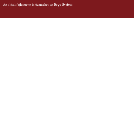
Az oldalt fejlesztette és üzemelteti az
Ergo System