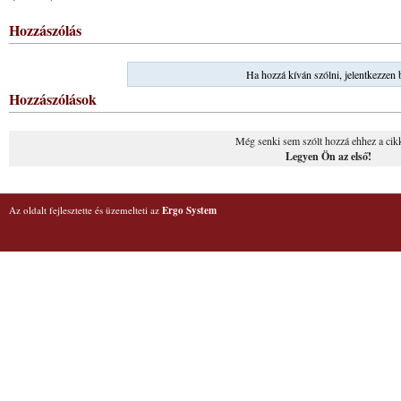
Hozzászólás
Ha hozzá kíván szólni, jelentkezzen 
Hozzászólások
Még senki sem szólt hozzá ehhez a cik
Legyen Ön az első!
Az oldalt fejlesztette és üzemelteti az
Ergo System