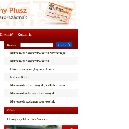
Kitekintő
Kulturmix
Keresés:
KERESÉS
Művészeti Szakszervezetek Szövetsége
Művészeti Szakszervezetek
Előadóművészi Jogvédő Iroda
Rátkai Klub
Művészeti intézmények, vállalkozások
Művészetoktatási intézmények
Művészeti szakmai szervezetek
Galéria
Hemigway háza Key West-en