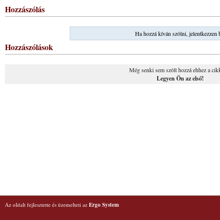
Hozzászólás
Ha hozzá kíván szólni, jelentkezzen 
Hozzászólások
Még senki sem szólt hozzá ehhez a cik
Legyen Ön az első!
Az oldalt fejlesztette és üzemelteti az
Ergo System