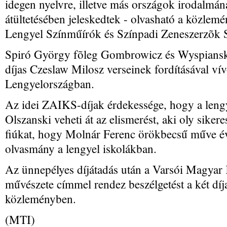
idegen nyelvre, illetve más országok irodalmán
átültetésében jeleskedtek - olvasható a közlem
Lengyel Színműírók és Színpadi Zeneszerzõk S
Spiró György fõleg Gombrowicz és Wyspianski
díjas Czeslaw Milosz verseinek fordításával v
Lengyelországban.
Az idei ZAIKS-díjak érdekessége, hogy a lengy
Olszanski veheti át az elismerést, aki oly sikere
fiúkat, hogy Molnár Ferenc örökbecsű műve év
olvasmány a lengyel iskolákban.
Az ünnepélyes díjátadás után a Varsói Magyar K
művészete címmel rendez beszélgetést a két díjaz
közleményben.
(MTI)