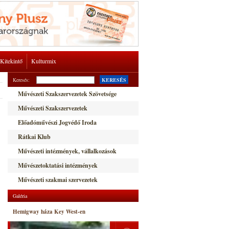
Kitekintő
Kulturmix
Keresés:
KERESÉS
Művészeti Szakszervezetek Szövetsége
Művészeti Szakszervezetek
Előadóművészi Jogvédő Iroda
Rátkai Klub
Művészeti intézmények, vállalkozások
Művészetoktatási intézmények
Művészeti szakmai szervezetek
Galéria
Hemigway háza Key West-en